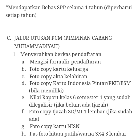
*Mendapatkan Bebas SPP selama 1 tahun (diperbarui
setiap tahun)
C.
JALUR UTUSAN PCM (PIMPINAN CABANG
MUHAMMADIYAH)
1.
Menyerahkan berkas pendaftaran
a.
Mengisi formulir pendaftaran
b.
Foto copy kartu keluarga
c.
Foto copy akta kelahiran
d.
Foto copy Kartu Indonesia Pintar/PKH/BSM
(bila memiliki)
e.
Nilai Raport kelas 6 semester 1 yang sudah
dilegalisir (jika belum ada Ijazah)
f.
Foto copy Ijazah SD/MI 1 lembar (jika sudah
ada)
g.
Foto copy kartu NISN
h.
Pas foto hitam putih/warna 3X4 3 lembar