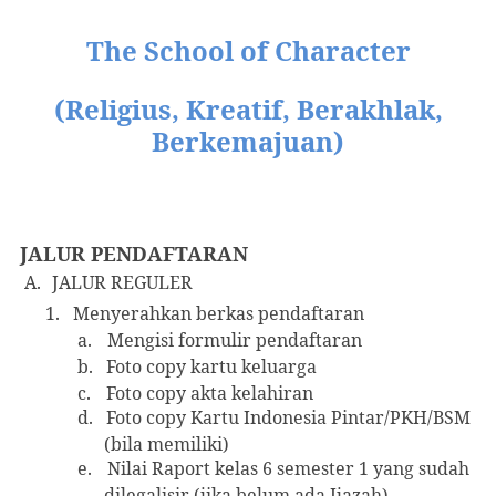
The School of Character
(Religius, Kreatif, Berakhlak,
Berkemajuan)
JALUR PENDAFTARAN
A.
JALUR REGULER
1.
Menyerahkan berkas pendaftaran
a.
Mengisi formulir pendaftaran
b.
Foto copy kartu keluarga
c.
Foto copy akta kelahiran
d.
Foto copy Kartu Indonesia Pintar/PKH/BSM
(bila memiliki)
e.
Nilai Raport kelas 6 semester 1 yang sudah
dilegalisir (jika belum ada Ijazah)