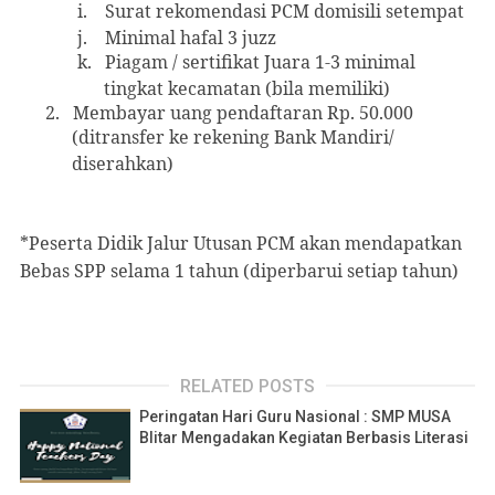
i.
Surat rekomendasi PCM domisili setempat
j.
Minimal hafal 3 juzz
k.
Piagam / sertifikat Juara 1-3 minimal
tingkat kecamatan (bila memiliki)
2.
Membayar uang pendaftaran Rp. 50.000
(ditransfer ke rekening Bank Mandiri/
diserahkan)
*Peserta Didik Jalur Utusan PCM akan mendapatkan
Bebas SPP selama 1 tahun (diperbarui setiap tahun)
RELATED POSTS
Peringatan Hari Guru Nasional : SMP MUSA
Blitar Mengadakan Kegiatan Berbasis Literasi