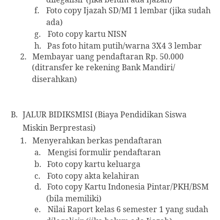
f.
Foto copy Ijazah SD/MI 1 lembar (jika sudah
ada)
g.
Foto copy kartu NISN
h.
Pas foto hitam putih/warna 3X4 3 lembar
2.
Membayar uang pendaftaran Rp. 50.000
(ditransfer ke rekening Bank Mandiri/
diserahkan)
B.
JALUR BIDIKSMISI (Biaya Pendidikan Siswa
Miskin Berprestasi)
1.
Menyerahkan berkas pendaftaran
a.
Mengisi formulir pendaftaran
b.
Foto copy kartu keluarga
c.
Foto copy akta kelahiran
d.
Foto copy Kartu Indonesia Pintar/PKH/BSM
(bila memiliki)
e.
Nilai Raport kelas 6 semester 1 yang sudah