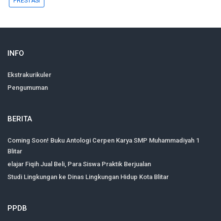
PRESTASI
INFO
Ekstrakurikuler
Pengumuman
BERITA
Coming Soon! Buku Antologi Cerpen Karya SMP Muhammadiyah 1
Blitar
elajar Fiqih Jual Beli, Para Siswa Praktik Berjualan
Studi Lingkungan ke Dinas Lingkungan Hidup Kota Blitar
PPDB