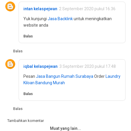
intan kelaspejwan
2 September 2020 pukul 16.36
Yuk kunjungi
Jasa Backlink
untuk meningkatkan
website anda
Balas
Balas
iqbal kelaspejwan
3 September 2020 pukul 17.48
Pesan
Jasa Bangun Rumah Surabaya
Order
Laundry
Kiloan Bandung Murah
Balas
Balas
Tambahkan komentar
Muat yang lain...