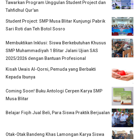
Tawarkan Program Unggulan Student Project dan
Tahfidhul Qur'an
Student Project: SMP Musa Blitar Kunjungi Pabrik
Sari Roti dan Teh Botol Sosro
Membuktikan Inklusi: Siswa Berkebutuhan Khusus
SMP Muhammadiyah 1 Blitar Jalani Ujian SAS
2025/2026 dengan Bantuan Profesional
Kisah Uwais Al-Qorni, Pemuda yang Berbakti
Kepada Ibunya
Coming Soon! Buku Antologi Cerpen Karya SMP
Musa Blitar
Belajar Fiqih Jual Beli, Para Siswa Praktik Berjualan
Otak-Otak Bandeng Khas Lamongan Karya Siswa