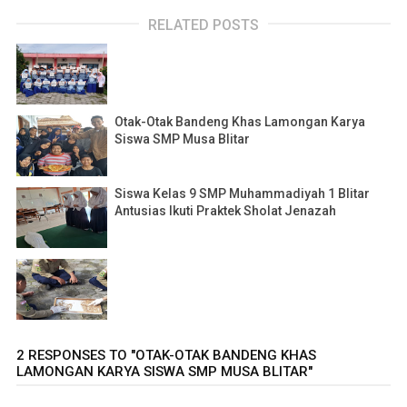
RELATED POSTS
Otak-Otak Bandeng Khas Lamongan Karya
Siswa SMP Musa Blitar
Siswa Kelas 9 SMP Muhammadiyah 1 Blitar
Antusias Ikuti Praktek Sholat Jenazah
2 RESPONSES TO "OTAK-OTAK BANDENG KHAS
LAMONGAN KARYA SISWA SMP MUSA BLITAR"