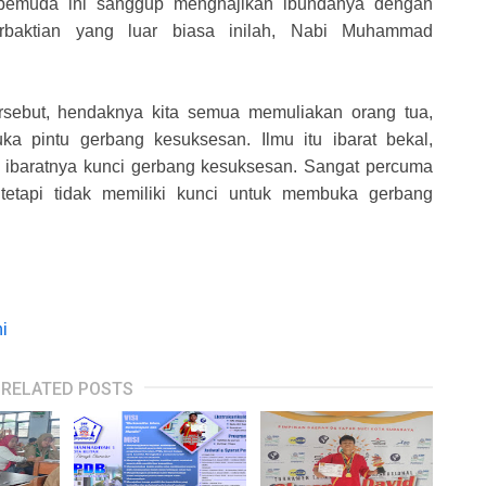
a pemuda ini sanggup menghajikan ibundanya dengan
rbaktian yang luar biasa inilah, Nabi Muhammad
rsebut, hendaknya kita semua memuliakan orang tua,
a pintu gerbang kesuksesan. Ilmu itu ibarat bekal,
 ibaratnya kunci gerbang kesuksesan. Sangat percuma
tetapi tidak memiliki kunci untuk membuka gerbang
ni
RELATED POSTS