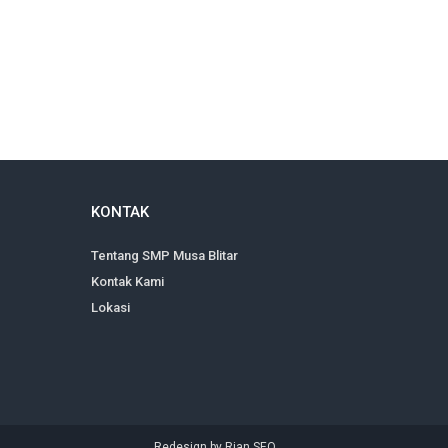
KONTAK
Tentang SMP Musa Blitar
Kontak Kami
Lokasi
Redesign by
Rian SEO