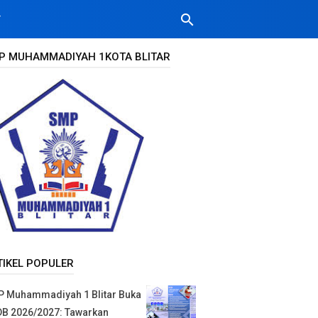
search
T
P MUHAMMADIYAH 1KOTA BLITAR
TIKEL POPULER
 Muhammadiyah 1 Blitar Buka
B 2026/2027: Tawarkan