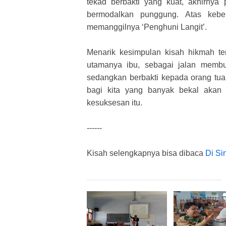
tekad berbakti yang kuat, akhirny
bermodalkan punggung. Atas kebe
memanggilnya ‘Penghuni Langit’.
Menarik kesimpulan kisah hikmah te
utamanya ibu, sebagai jalan membuk
sedangkan berbakti kepada orang tua
bagi kita yang banyak bekal akan 
kesuksesan itu.
------
Kisah selengkapnya bisa dibaca
Di Si