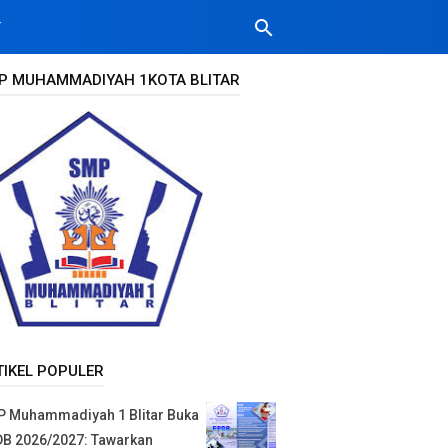
search
T
P MUHAMMADIYAH 1KOTA BLITAR
TIKEL POPULER
 Muhammadiyah 1 Blitar Buka
B 2026/2027: Tawarkan