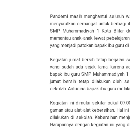
Pandemi masih menghantui seluruh wa
menyurutkan semangat untuk berbagi il
SMP Muhammadiyah 1 Kota Blitar den
memantau anak-anak lewat pebelajaran 
yang menjadi patokan bapak ibu guru di
Kegiatan jumat bersih tetap berjalan
yang sudah ada sejak lama, karena ad
bapak ibu guru SMP Muhammadiyah 1 ko
jumat bersih tetap dilakukan oleh s
sekolah. Antusias bapak ibu guru melaku
Kegiatan ini dimulai sekitar pukul 0
gaman atau alat-alat kebersihan. Hal in
dilakukan di sekolah. Kebersihan men
Harapannya dengan kegiatan ini yang 